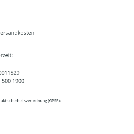
 Versandkosten
rzeit:
0011529
 500 1900
uktsicherheitsverordnung (GPSR):