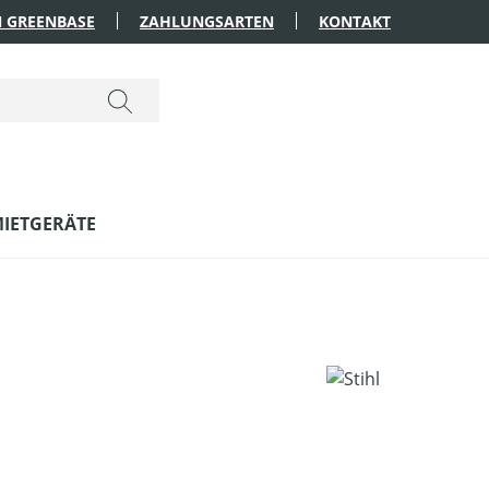
 GREENBASE
ZAHLUNGSARTEN
KONTAKT
IETGERÄTE