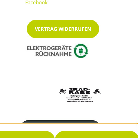
VERTRAG WIDERRUFEN
Servicenummer
05655 612