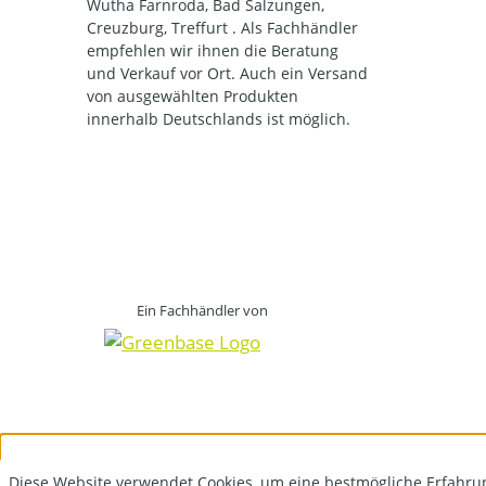
Wutha Farnroda, Bad Salzungen,
Creuzburg, Treffurt . Als Fachhändler
empfehlen wir ihnen die Beratung
und Verkauf vor Ort. Auch ein Versand
von ausgewählten Produkten
innerhalb Deutschlands ist möglich.
Ein Fachhändler von
Diese Website verwendet Cookies, um eine bestmögliche Erfahru