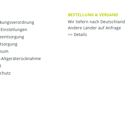
BESTELLUNG & VERSAND
Wir liefern nach Deutschland
kungsverordnung
Andere Länder auf Anfrage
Einstellungen
Details
ieentsorgung
ntsorgung
ssum
o-Altgeräterücknahme
t
chutz