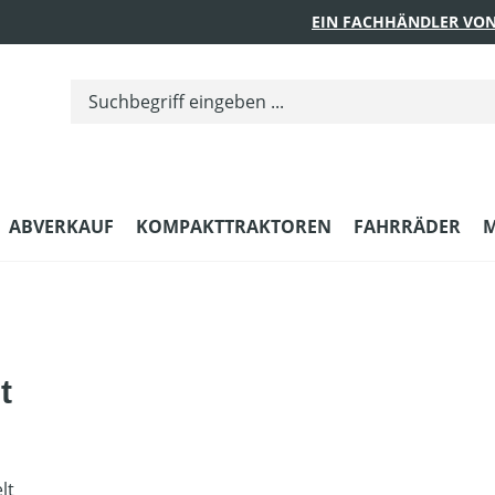
EIN FACHHÄNDLER VON
ABVERKAUF
KOMPAKTTRAKTOREN
FAHRRÄDER
M
t