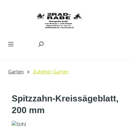
Zum Hauptinhalt springen
Garten
Zubehör Garten
Spitzzahn-Kreissägeblatt,
200 mm