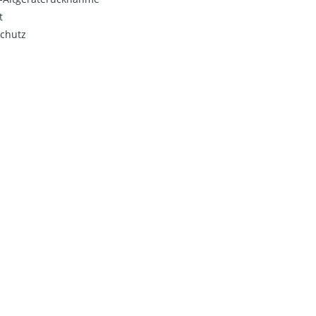
t
chutz