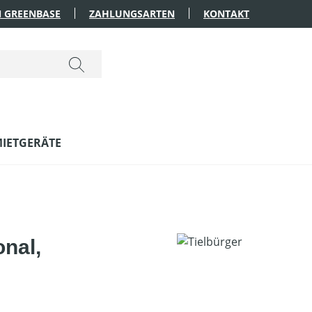
 GREENBASE
ZAHLUNGSARTEN
KONTAKT
IETGERÄTE
nal,