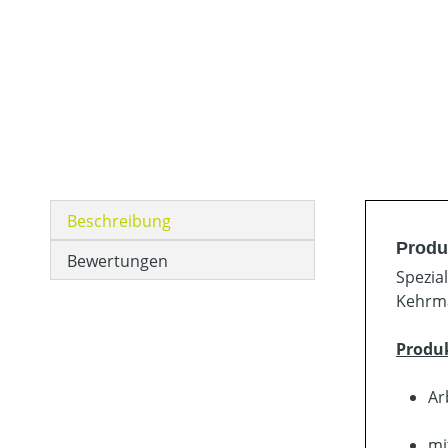
Beschreibung
Produ
Bewertungen
Spezia
Kehrma
Produ
Ar
mi