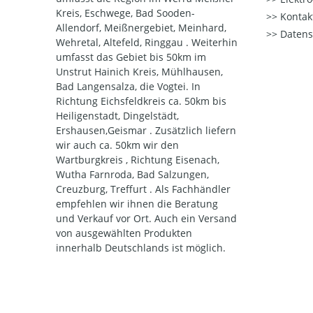
Kreis, Eschwege, Bad Sooden-
Kontak
Allendorf, Meißnergebiet, Meinhard,
Datens
Wehretal, Altefeld, Ringgau . Weiterhin
umfasst das Gebiet bis 50km im
Unstrut Hainich Kreis, Mühlhausen,
Bad Langensalza, die Vogtei. In
Richtung Eichsfeldkreis ca. 50km bis
Heiligenstadt, Dingelstädt,
Ershausen,Geismar . Zusätzlich liefern
wir auch ca. 50km wir den
Wartburgkreis , Richtung Eisenach,
Wutha Farnroda, Bad Salzungen,
Creuzburg, Treffurt . Als Fachhändler
empfehlen wir ihnen die Beratung
und Verkauf vor Ort. Auch ein Versand
von ausgewählten Produkten
innerhalb Deutschlands ist möglich.