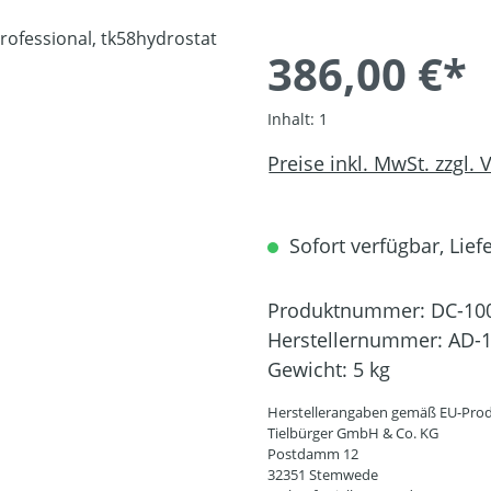
386,00 €*
Inhalt:
1
Preise inkl. MwSt. zzgl.
Sofort verfügbar, Liefe
Produktnummer:
DC-10
Herstellernummer:
AD-1
Gewicht:
5 kg
Herstellerangaben gemäß EU-Prod
Tielbürger GmbH & Co. KG
Postdamm 12
32351 Stemwede