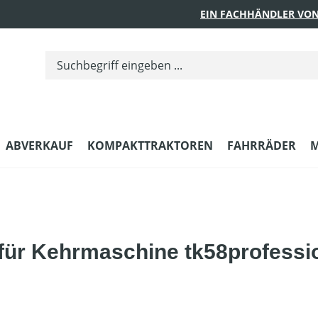
EIN FACHHÄNDLER VON
ABVERKAUF
KOMPAKTTRAKTOREN
FAHRRÄDER
M
für Kehrmaschine tk58professio