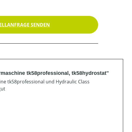
ELLANFRAGE SENDEN
maschine tk58professional, tk58hydrostat"
ine tk58professional und Hydraulic Class
gut