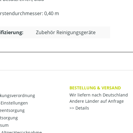
rstendurchmesser: 0,40 m
ifizierung:
Zubehör Reinigungsgeräte
BESTELLUNG & VERSAND
Wir liefern nach Deutschland
kungsverordnung
Andere Länder auf Anfrage
Einstellungen
Details
ieentsorgung
ntsorgung
ssum
o-Altgeräterücknahme