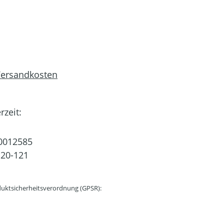
 Versandkosten
rzeit:
0012585
20-121
uktsicherheitsverordnung (GPSR):