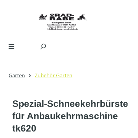
Zum Hauptinhalt springen
Garten
Zubehör Garten
Spezial-Schneekehrbürste
für Anbaukehrmaschine
tk620