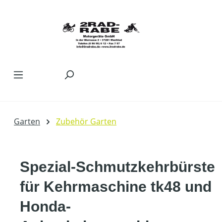
Zum Hauptinhalt springen
Garten
Zubehör Garten
Spezial-Schmutzkehrbürste
für Kehrmaschine tk48 und
Honda-