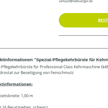
verkauf@tielbuerger.de
BEST
ktinformationen "Spezial-Pflegekehrbürste für Kehr
l-Pflegekehrbürste für Professional Class Kehrmaschine tk
drostat zur Beseitigung von Feinschmutz
ktinformationen:
beitsbreite: 1,00 m
t 16 Besatzreihen, schwarz