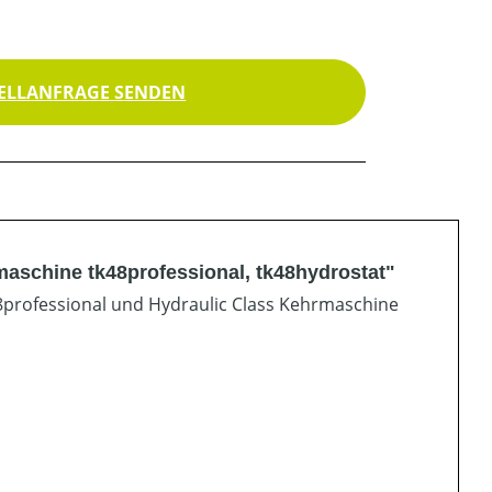
ELLANFRAGE SENDEN
maschine tk48professional, tk48hydrostat"
48professional und Hydraulic Class Kehrmaschine