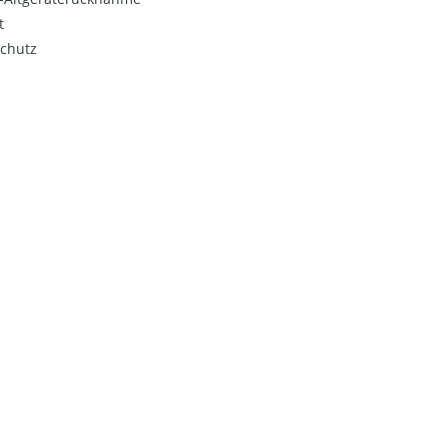
t
chutz