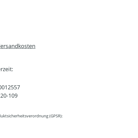
 Versandkosten
rzeit:
0012557
20-109
uktsicherheitsverordnung (GPSR):