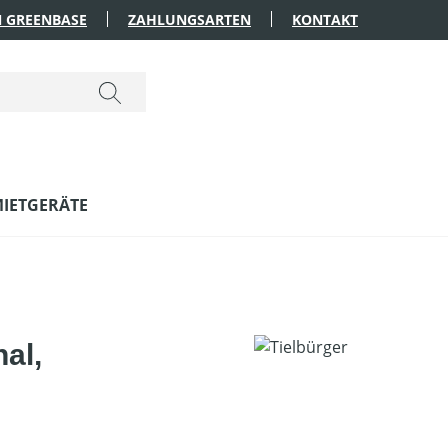
 GREENBASE
ZAHLUNGSARTEN
KONTAKT
IETGERÄTE
al,