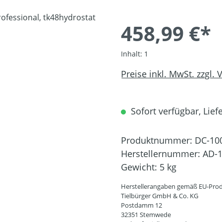
458,99 €*
Inhalt:
1
Preise inkl. MwSt. zzgl.
Sofort verfügbar, Liefe
Produktnummer:
DC-10
Herstellernummer:
AD-1
Gewicht:
5 kg
Herstellerangaben gemäß EU-Prod
Tielbürger GmbH & Co. KG
Postdamm 12
32351 Stemwede