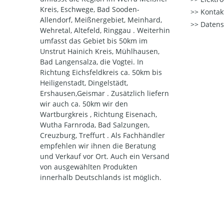
Kreis, Eschwege, Bad Sooden-
Kontak
Allendorf, Meißnergebiet, Meinhard,
Datens
Wehretal, Altefeld, Ringgau . Weiterhin
umfasst das Gebiet bis 50km im
Unstrut Hainich Kreis, Mühlhausen,
Bad Langensalza, die Vogtei. In
Richtung Eichsfeldkreis ca. 50km bis
Heiligenstadt, Dingelstädt,
Ershausen,Geismar . Zusätzlich liefern
wir auch ca. 50km wir den
Wartburgkreis , Richtung Eisenach,
Wutha Farnroda, Bad Salzungen,
Creuzburg, Treffurt . Als Fachhändler
empfehlen wir ihnen die Beratung
und Verkauf vor Ort. Auch ein Versand
von ausgewählten Produkten
innerhalb Deutschlands ist möglich.