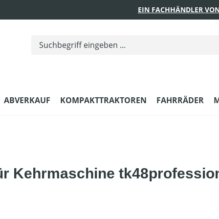
EIN FACHHÄNDLER VON
ABVERKAUF
KOMPAKTTRAKTOREN
FAHRRÄDER
M
ür Kehrmaschine tk48profession