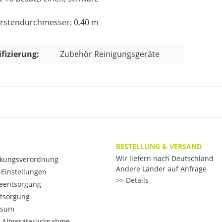
rstendurchmesser: 0,40 m
ifizierung:
Zubehör Reinigungsgeräte
BESTELLUNG & VERSAND
Wir liefern nach Deutschland
kungsverordnung
Andere Länder auf Anfrage
Einstellungen
Details
ieentsorgung
ntsorgung
ssum
o-Altgeräterücknahme