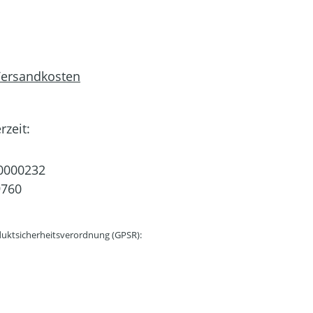
 Versandkosten
rzeit:
0000232
9760
uktsicherheitsverordnung (GPSR):