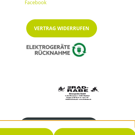
VERTRAG WIDERRUFEN
Servicenummer
05655 612