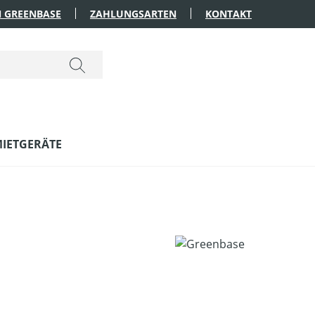
 GREENBASE
ZAHLUNGSARTEN
KONTAKT
IETGERÄTE