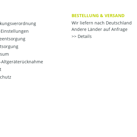
BESTELLUNG & VERSAND
Wir liefern nach Deutschland
kungsverordnung
Andere Länder auf Anfrage
Einstellungen
Details
ieentsorgung
ntsorgung
ssum
o-Altgeräterücknahme
t
chutz