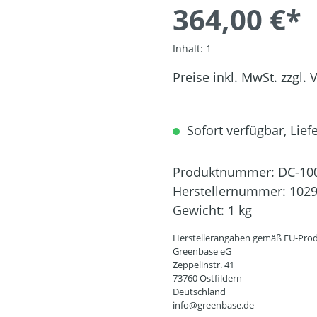
364,00 €*
Inhalt:
1
Preise inkl. MwSt. zzgl.
Sofort verfügbar, Liefe
Produktnummer:
DC-10
Herstellernummer:
102
Gewicht:
1 kg
Herstellerangaben gemäß EU-Prod
Greenbase eG
Zeppelinstr. 41
73760 Ostfildern
Deutschland
info@greenbase.de