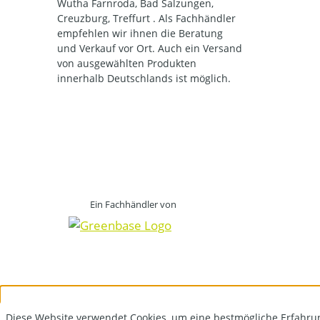
Wutha Farnroda, Bad Salzungen,
Creuzburg, Treffurt . Als Fachhändler
empfehlen wir ihnen die Beratung
und Verkauf vor Ort. Auch ein Versand
von ausgewählten Produkten
innerhalb Deutschlands ist möglich.
Ein Fachhändler von
Diese Website verwendet Cookies, um eine bestmögliche Erfahru