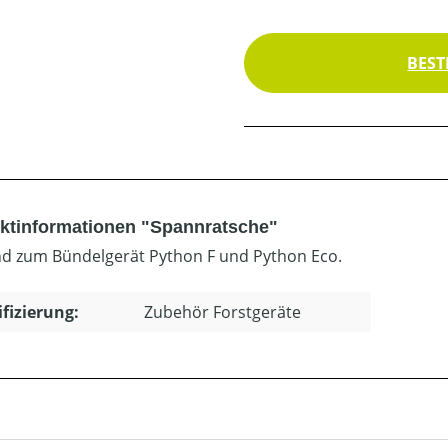
BEST
ktinformationen "Spannratsche"
d zum Bündelgerät Python F und Python Eco.
ifizierung:
Zubehör Forstgeräte