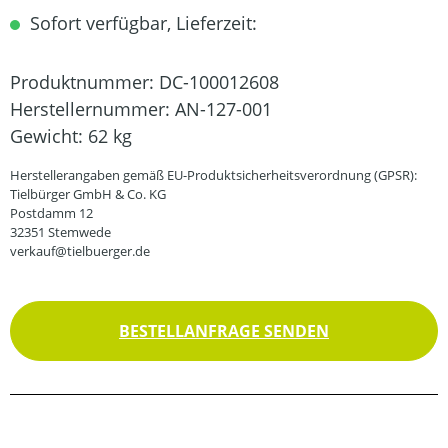
Sofort verfügbar, Lieferzeit:
Produktnummer:
DC-100012608
Herstellernummer:
AN-127-001
Gewicht:
62 kg
Herstellerangaben gemäß EU-Produktsicherheitsverordnung (GPSR):
Tielbürger GmbH & Co. KG
Postdamm 12
32351 Stemwede
verkauf@tielbuerger.de
BESTELLANFRAGE SENDEN