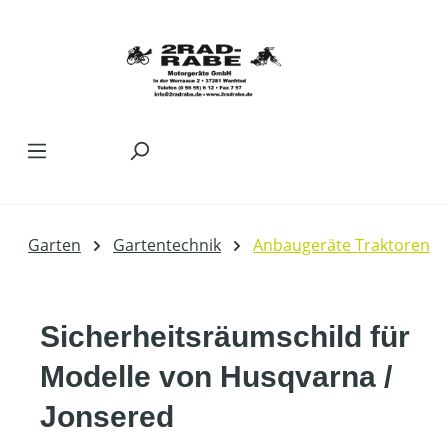
Zum Hauptinhalt springen
Garten
Gartentechnik
Anbaugeräte Traktoren
Sicherheitsräumschild für
Modelle von Husqvarna /
Jonsered