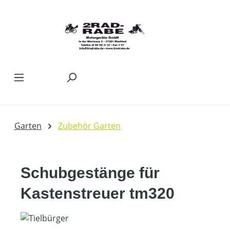
Zum Hauptinhalt springen
Garten
Zubehör Garten
Schubgestänge für
Kastenstreuer tm320