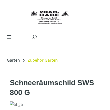
Zum Hauptinhalt springen
Garten
Zubehör Garten
Schneeräumschild SWS
800 G