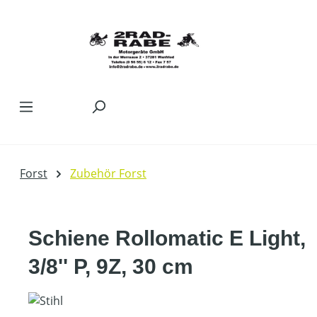
Zum Hauptinhalt springen
Forst
Zubehör Forst
Schiene Rollomatic E Light,
3/8'' P, 9Z, 30 cm