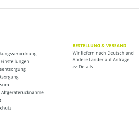
BESTELLUNG & VERSAND
Wir liefern nach Deutschland
kungsverordnung
Andere Länder auf Anfrage
Einstellungen
Details
ieentsorgung
ntsorgung
ssum
o-Altgeräterücknahme
t
chutz