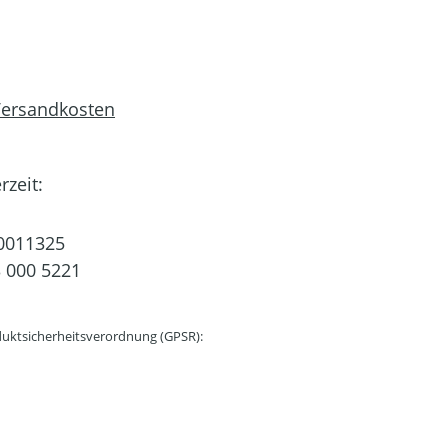
 Versandkosten
rzeit:
0011325
 000 5221
uktsicherheitsverordnung (GPSR):