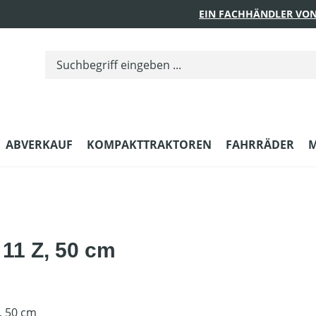
EIN FACHHÄNDLER VON
ABVERKAUF
KOMPAKTTRAKTOREN
FAHRRÄDER
M
 11 Z, 50 cm