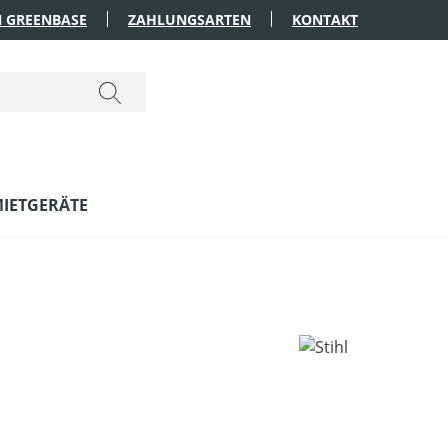
 GREENBASE
ZAHLUNGSARTEN
KONTAKT
IETGERÄTE