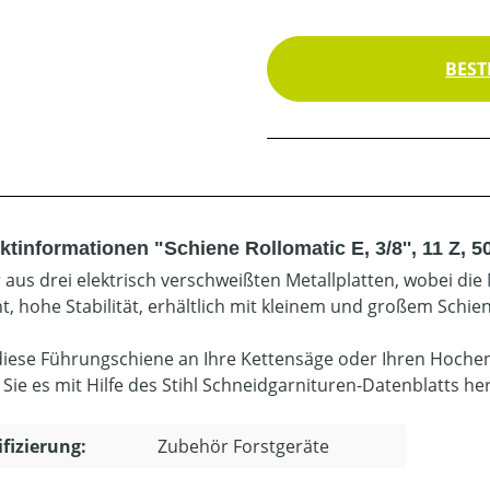
BEST
tinformationen "Schiene Rollomatic E, 3/8'', 11 Z, 5
 aus drei elektrisch verschweißten Metallplatten, wobei die 
t, hohe Stabilität, erhältlich mit kleinem und großem Schi
diese Führungschiene an Ihre Kettensäge oder Ihren Hoche
 Sie es mit Hilfe des Stihl Schneidgarnituren-Datenblatts he
ifizierung:
Zubehör Forstgeräte