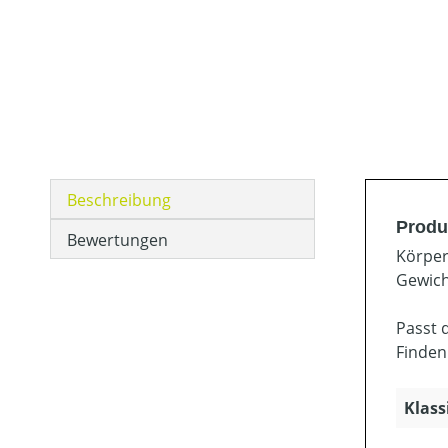
Beschreibung
Produk
Bewertungen
Körper
Gewich
Passt 
Finden
Klass