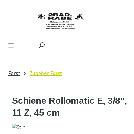
Zum Hauptinhalt springen
Forst
Zubehör Forst
Schiene Rollomatic E, 3/8'',
11 Z, 45 cm