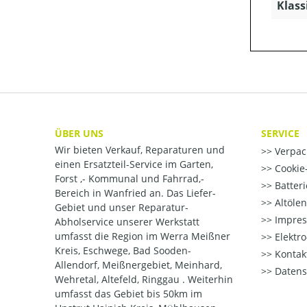
Klass
ÜBER UNS
SERVICE
Wir bieten Verkauf, Reparaturen und
Verpac
einen Ersatzteil-Service im Garten,
Cookie-
Forst ,- Kommunal und Fahrrad,-
Batter
Bereich in Wanfried an. Das Liefer-
Altöle
Gebiet und unser Reparatur-
Impre
Abholservice unserer Werkstatt
umfasst die Region im Werra Meißner
Elektr
Kreis, Eschwege, Bad Sooden-
Kontak
Allendorf, Meißnergebiet, Meinhard,
Datens
Wehretal, Altefeld, Ringgau . Weiterhin
umfasst das Gebiet bis 50km im