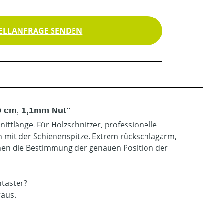
ELLANFRAGE SENDEN
0 cm, 1,1mm Nut"
nittlänge. Für Holzschnitzer, professionelle
 mit der Schienenspitze. Extrem rückschlagarm,
chen die Bestimmung der genauen Position der
ntaster?
raus.