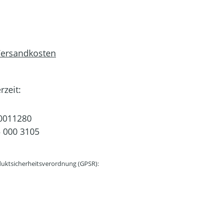
 Versandkosten
rzeit:
0011280
 000 3105
uktsicherheitsverordnung (GPSR):