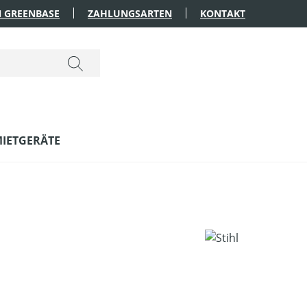
 GREENBASE
ZAHLUNGSARTEN
KONTAKT
IETGERÄTE