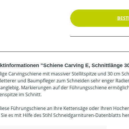
BEST
ktinformationen "Schiene Carving E, Schnittlänge 3
lige Carvingschiene mit massiver Stellitspitze und 30 cm Sch
etterer und Baumpfleger zum Schneiden sehr enger Radien
, langlebig. Markierungen auf der Führungsschiene ermögli
enspitze im Schnitt.
diese Führungschiene an Ihre Kettensäge oder Ihren Hoche
 Sie es mit Hilfe des Stihl Schneidgarnituren-Datenblatts he