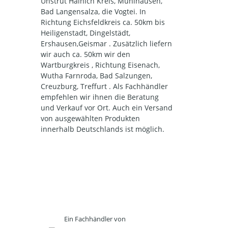
Unstrut Hainich Kreis, Mühlhausen,
Bad Langensalza, die Vogtei. In
Richtung Eichsfeldkreis ca. 50km bis
Heiligenstadt, Dingelstädt,
Ershausen,Geismar . Zusätzlich liefern
wir auch ca. 50km wir den
Wartburgkreis , Richtung Eisenach,
Wutha Farnroda, Bad Salzungen,
Creuzburg, Treffurt . Als Fachhändler
empfehlen wir ihnen die Beratung
und Verkauf vor Ort. Auch ein Versand
von ausgewählten Produkten
innerhalb Deutschlands ist möglich.
Ein Fachhändler von