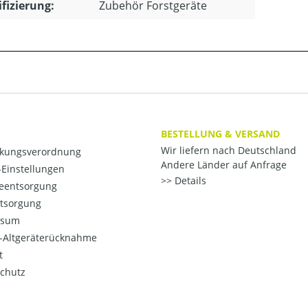
ifizierung:
Zubehör Forstgeräte
BESTELLUNG & VERSAND
Wir liefern nach Deutschland
kungsverordnung
Andere Länder auf Anfrage
Einstellungen
Details
ieentsorgung
ntsorgung
ssum
o-Altgeräterücknahme
t
chutz