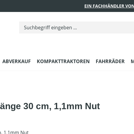
EIN FACHHÄNDLER VON
ABVERKAUF
KOMPAKTTRAKTOREN
FAHRRÄDER
M
tlänge 30 cm, 1,1mm Nut