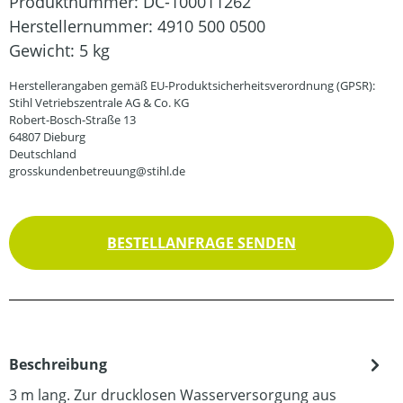
Produktnummer:
DC-100011262
Herstellernummer:
4910 500 0500
Gewicht:
5 kg
Herstellerangaben gemäß EU-Produktsicherheitsverordnung (GPSR):
Stihl Vetriebszentrale AG & Co. KG
Robert-Bosch-Straße 13
64807 Dieburg
Deutschland
grosskundenbetreuung@stihl.de
BESTELLANFRAGE SENDEN
Beschreibung
3 m lang. Zur drucklosen Wasserversorgung aus