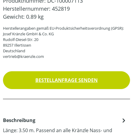
Produktnummer:
DC-100007113
Herstellernummer:
452819
Gewicht:
0.89 kg
Herstellerangaben gemäß EU-Produktsicherheitsverordnung (GPSR):
Josef Kränzle GmbH & Co. KG
Rudolf-Diesel-Str. 20
89257 Illertissen
Deutschland
vertrieb@kraenzle.com
BESTELLANFRAGE SENDEN
Beschreibung
Länge: 3.50 m. Passend an alle Kränzle Nass- und