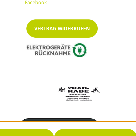
VERTRAG WIDERRUFEN
Servicenummer
05655 612