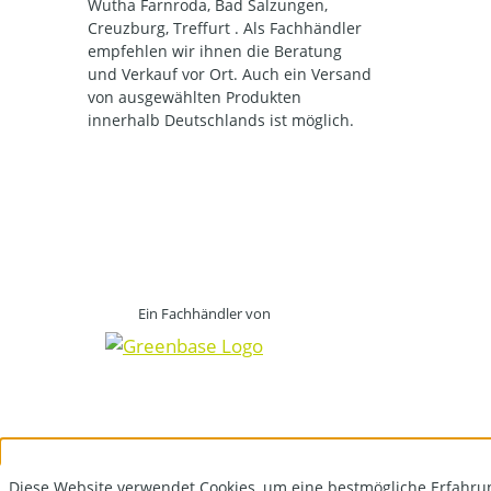
Wutha Farnroda, Bad Salzungen,
Creuzburg, Treffurt . Als Fachhändler
empfehlen wir ihnen die Beratung
und Verkauf vor Ort. Auch ein Versand
von ausgewählten Produkten
innerhalb Deutschlands ist möglich.
Ein Fachhändler von
Diese Website verwendet Cookies, um eine bestmögliche Erfahru