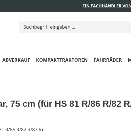
EIN FACHHÄNDLER VON
ABVERKAUF
KOMPAKTTRAKTOREN
FAHRRÄDER
M
ar, 75 cm (für HS 81 R/86 R/82 R