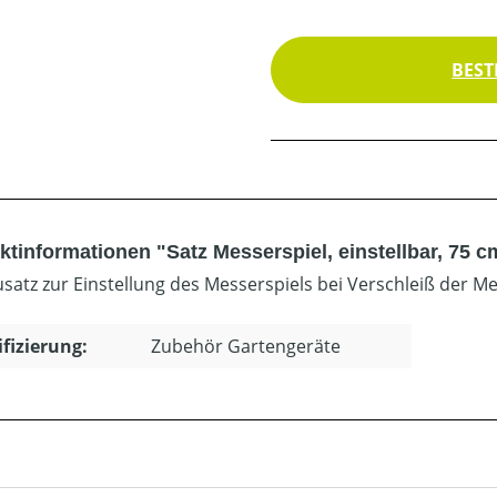
BEST
tinformationen "Satz Messerspiel, einstellbar, 75 c
atz zur Einstellung des Messerspiels bei Verschleiß der Me
ifizierung:
Zubehör Gartengeräte