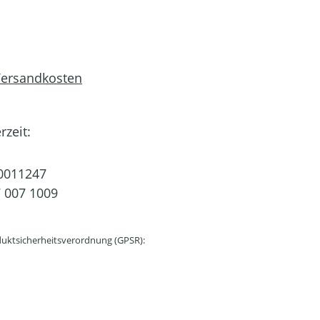
 Versandkosten
rzeit:
0011247
 007 1009
uktsicherheitsverordnung (GPSR):