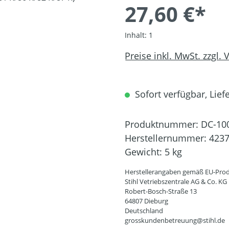
27,60 €*
Inhalt:
1
Preise inkl. MwSt. zzgl.
Sofort verfügbar, Liefe
Produktnummer:
DC-10
Herstellernummer:
4237
Gewicht:
5 kg
Herstellerangaben gemäß EU-Prod
Stihl Vetriebszentrale AG & Co. KG
Robert-Bosch-Straße 13
64807 Dieburg
Deutschland
grosskundenbetreuung@stihl.de