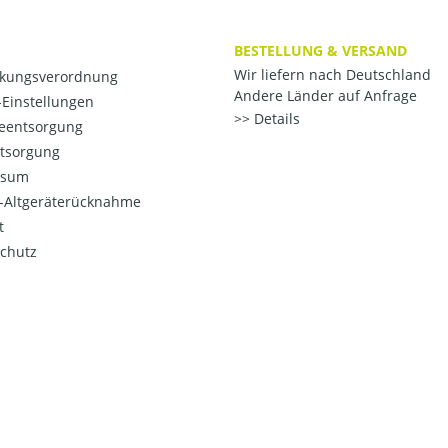
BESTELLUNG & VERSAND
Wir liefern nach Deutschland
kungsverordnung
Andere Länder auf Anfrage
Einstellungen
Details
ieentsorgung
ntsorgung
ssum
o-Altgeräterücknahme
t
chutz