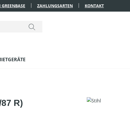
 GREENBASE
ZAHLUNGSARTEN
KONTAKT
IETGERÄTE
/87 R)