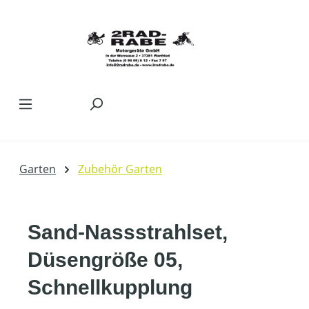
Zum Hauptinhalt springen
Garten
Zubehör Garten
Sand-Nassstrahlset,
Düsengröße 05,
Schnellkupplung