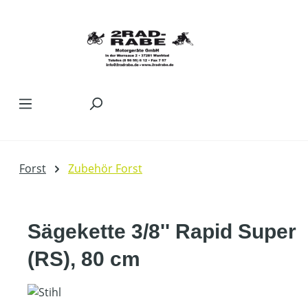
Zum Hauptinhalt springen
Forst
Zubehör Forst
Sägekette 3/8'' Rapid Super
(RS), 80 cm