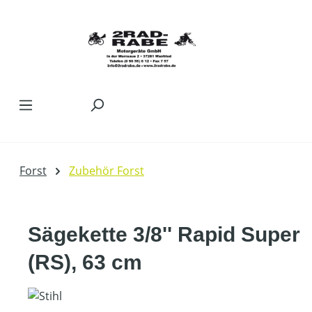
Zum Hauptinhalt springen
Forst
Zubehör Forst
Sägekette 3/8'' Rapid Super
(RS), 63 cm