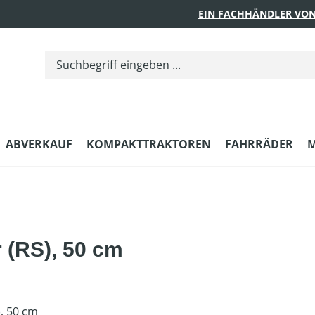
EIN FACHHÄNDLER VON
ABVERKAUF
KOMPAKTTRAKTOREN
FAHRRÄDER
M
r (RS), 50 cm