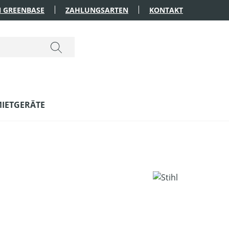
 GREENBASE
ZAHLUNGSARTEN
KONTAKT
IETGERÄTE