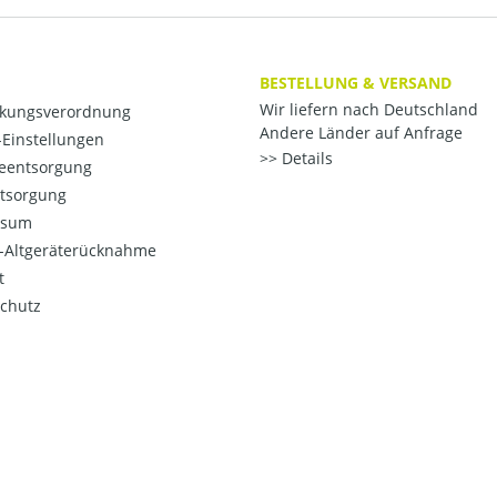
BESTELLUNG & VERSAND
Wir liefern nach Deutschland
kungsverordnung
Andere Länder auf Anfrage
Einstellungen
Details
ieentsorgung
ntsorgung
ssum
o-Altgeräterücknahme
t
chutz