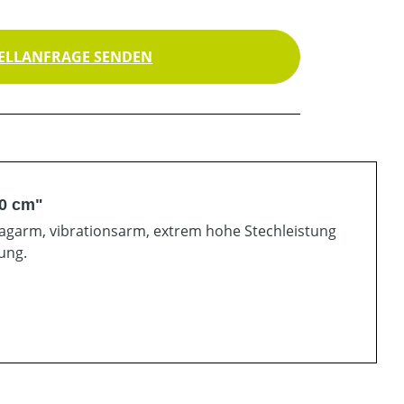
ELLANFRAGE SENDEN
50 cm"
lagarm, vibrationsarm, extrem hohe Stechleistung
ung.