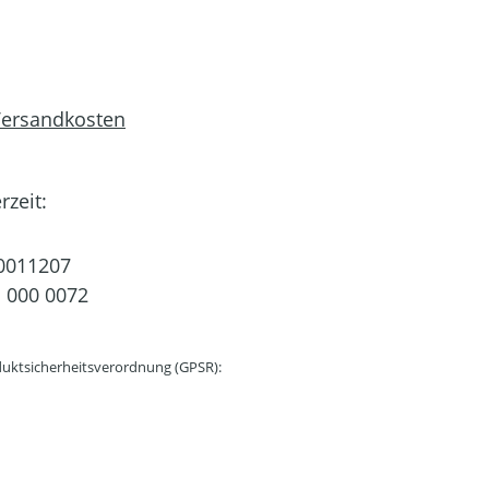
 Versandkosten
rzeit:
0011207
 000 0072
uktsicherheitsverordnung (GPSR):