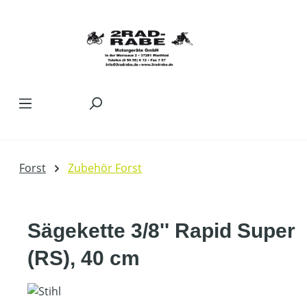
Zum Hauptinhalt springen
Forst
Zubehör Forst
Sägekette 3/8'' Rapid Super
(RS), 40 cm