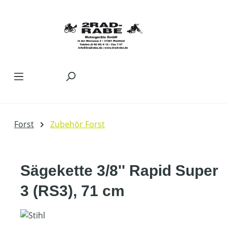
Zum Hauptinhalt springen
Forst
Zubehör Forst
Sägekette 3/8'' Rapid Super
3 (RS3), 71 cm