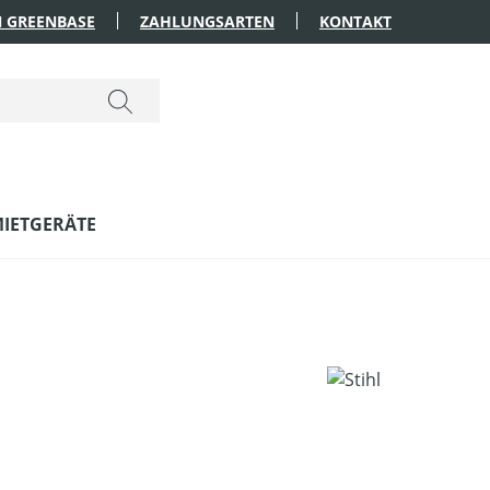
 GREENBASE
ZAHLUNGSARTEN
KONTAKT
IETGERÄTE