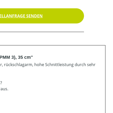
ELLANFRAGE SENDEN
(PMM 3), 35 cm"
ar, rückschlagarm, hohe Schnittleistung durch sehr
r?
raus.