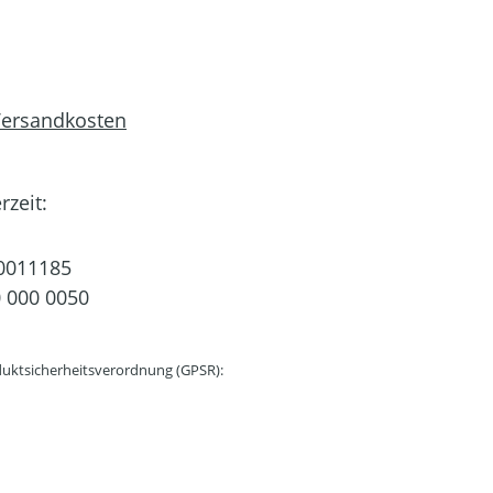
 Versandkosten
rzeit:
0011185
 000 0050
uktsicherheitsverordnung (GPSR):