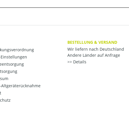
BESTELLUNG & VERSAND
Wir liefern nach Deutschland
kungsverordnung
Andere Länder auf Anfrage
Einstellungen
Details
ieentsorgung
ntsorgung
ssum
o-Altgeräterücknahme
t
chutz