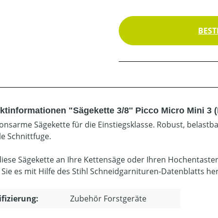
BEST
ktinformationen "Sägekette 3/8'' Picco Micro Mini 3 
ionsarme Sägekette für die Einstiegsklasse. Robust, belastb
e Schnittfuge.
diese Sägekette an Ihre Kettensäge oder Ihren Hochentaste
 Sie es mit Hilfe des Stihl Schneidgarnituren-Datenblatts he
ifizierung:
Zubehör Forstgeräte