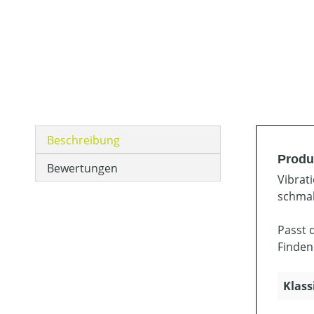
Beschreibung
Produ
Bewertungen
Vibrat
schmal
Passt 
Finden
Klass