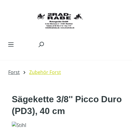
Zum Hauptinhalt springen
Forst
Zubehör Forst
Sägekette 3/8'' Picco Duro
(PD3), 40 cm