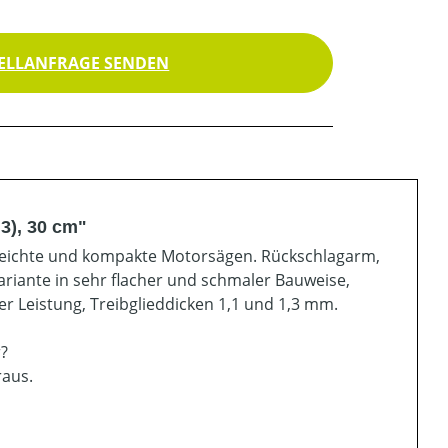
ELLANFRAGE SENDEN
3), 30 cm"
für leichte und kompakte Motorsägen. Rückschlagarm,
Variante in sehr flacher und schmaler Bauweise,
er Leistung, Treibglieddicken 1,1 und 1,3 mm.
r?
raus.