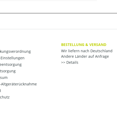
BESTELLUNG & VERSAND
Wir liefern nach Deutschland
kungsverordnung
Andere Länder auf Anfrage
Einstellungen
Details
ieentsorgung
ntsorgung
ssum
o-Altgeräterücknahme
t
chutz