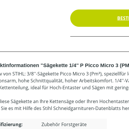
BEST
ktinformationen "Sägekette 1/4'' P Picco Micro 3 (PM
iv von STIHL: 3/8''-Sägekette Picco Micro 3 (Pm³), speziell
ionsarm, hohe Schnittqualität, hoher Arbeitskomfort. 1/4''-
 Kettenteilung, ideal für Hoch-Entaster und Sägen mit gering
diese Sägekette an Ihre Kettensäge oder Ihren Hochentaste
 Sie es mit Hilfe des Stihl Schneidgarnituren-Datenblatts he
ifizierung:
Zubehör Forstgeräte