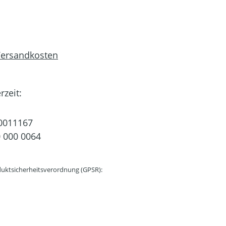
 Versandkosten
rzeit:
0011167
 000 0064
uktsicherheitsverordnung (GPSR):