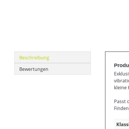
Beschreibung
Produ
Bewertungen
Exklus
vibrat
kleine
Passt 
Finden
Klass