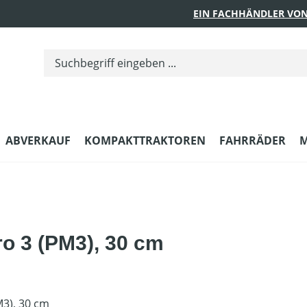
EIN FACHHÄNDLER VON
ABVERKAUF
KOMPAKTTRAKTOREN
FAHRRÄDER
M
ro 3 (PM3), 30 cm