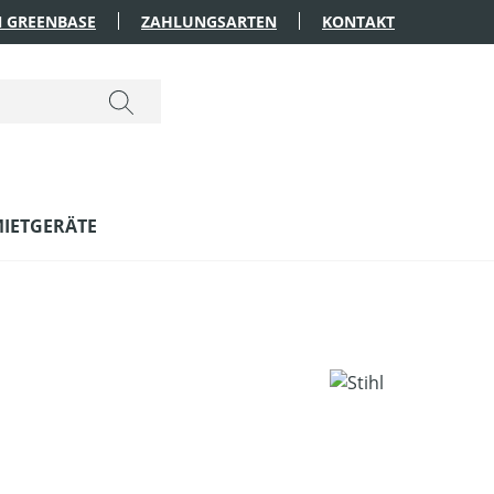
 GREENBASE
ZAHLUNGSARTEN
KONTAKT
IETGERÄTE