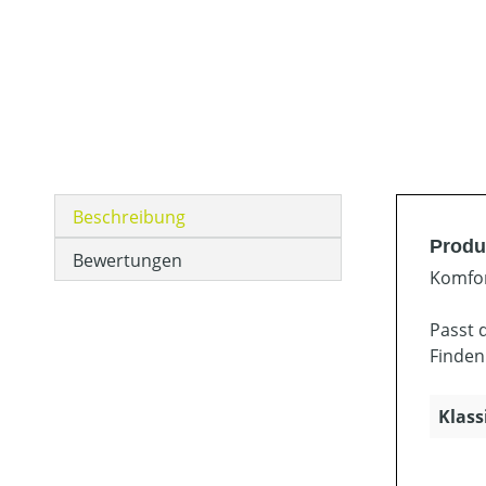
Beschreibung
Produ
Bewertungen
Komfor
Passt 
Finden
Klass