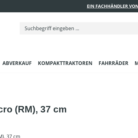
EIN FACHHÄNDLER VON
ABVERKAUF
KOMPAKTTRAKTOREN
FAHRRÄDER
M
icro (RM), 37 cm