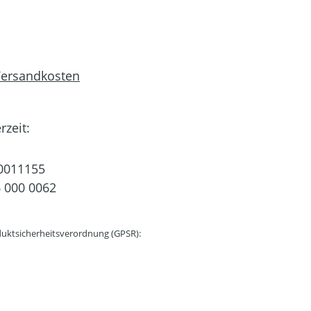
 Versandkosten
rzeit:
0011155
 000 0062
uktsicherheitsverordnung (GPSR):