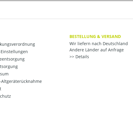
BESTELLUNG & VERSAND
Wir liefern nach Deutschland
kungsverordnung
Andere Länder auf Anfrage
Einstellungen
Details
ieentsorgung
ntsorgung
ssum
o-Altgeräterücknahme
t
chutz