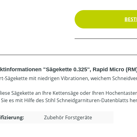
BEST
ktinformationen "Sägekette 0.325'', Rapid Micro (RM
t-Sägekette mit niedrigen Vibrationen, weichem Schneidver
diese Sägekette an Ihre Kettensäge oder Ihren Hochentaste
 Sie es mit Hilfe des Stihl Schneidgarnituren-Datenblatts he
ifizierung:
Zubehör Forstgeräte