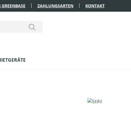
 GREENBASE
ZAHLUNGSARTEN
KONTAKT
IETGERÄTE