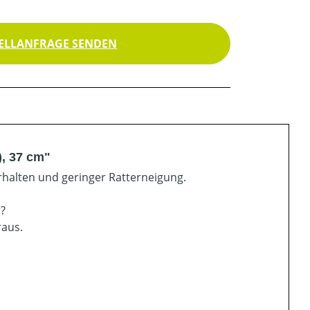
ELLANFRAGE SENDEN
), 37 cm"
halten und geringer Ratterneigung.
r?
raus.