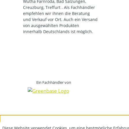
Wutha Farnroda, Bad Salzungen,
Creuzburg, Treffurt . Als Fachhändler
empfehlen wir ihnen die Beratung
und Verkauf vor Ort. Auch ein Versand
von ausgewählten Produkten
innerhalb Deutschlands ist möglich.
Ein Fachhändler von
Diese Website verwendet Cookies, um eine bestmögliche Erfahru