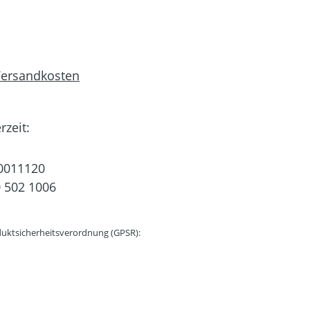
 Versandkosten
rzeit:
0011120
 502 1006
uktsicherheitsverordnung (GPSR):