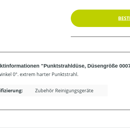
BEST
ktinformationen "Punktstrahldüse, Düsengröße 000
winkel 0°. extrem harter Punktstrahl.
ifizierung:
Zubehör Reinigungsgeräte