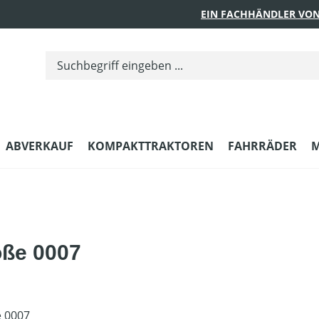
EIN FACHHÄNDLER VON
ABVERKAUF
KOMPAKTTRAKTOREN
FAHRRÄDER
M
öße 0007