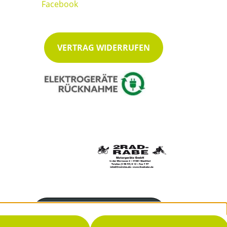
VERTRAG WIDERRUFEN
Servicenummer
05655 612