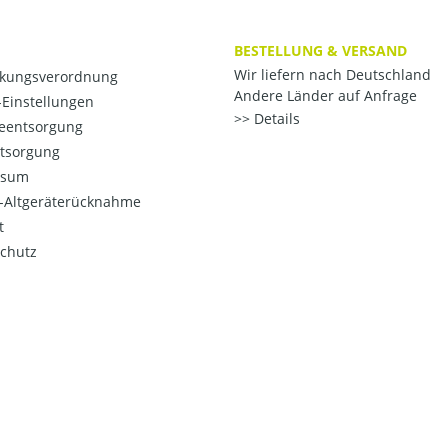
BESTELLUNG & VERSAND
Wir liefern nach Deutschland
kungsverordnung
Andere Länder auf Anfrage
Einstellungen
Details
ieentsorgung
ntsorgung
ssum
o-Altgeräterücknahme
t
chutz