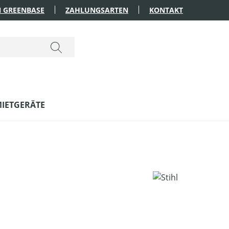
 GREENBASE
ZAHLUNGSARTEN
KONTAKT
IETGERÄTE