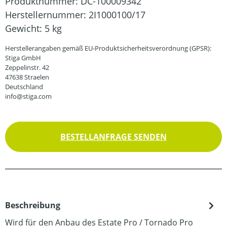
Produktnummer:
DC-100009342
Herstellernummer:
2I1000100/17
Gewicht:
5 kg
Herstellerangaben gemäß EU-Produktsicherheitsverordnung (GPSR):
Stiga GmbH
Zeppelinstr. 42
47638 Straelen
Deutschland
info@stiga.com
BESTELLANFRAGE SENDEN
Beschreibung
Wird für den Anbau des Estate Pro / Tornado Pro