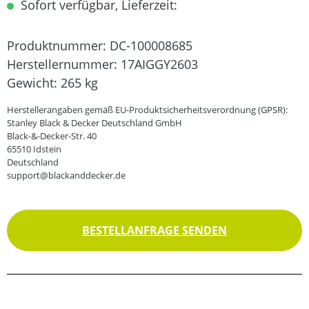
Sofort verfügbar, Lieferzeit:
Produktnummer:
DC-100008685
Herstellernummer:
17AIGGY2603
Gewicht:
265 kg
Herstellerangaben gemäß EU-Produktsicherheitsverordnung (GPSR):
Stanley Black & Decker Deutschland GmbH
Black-&-Decker-Str. 40
65510 Idstein
Deutschland
support@blackanddecker.de
BESTELLANFRAGE SENDEN