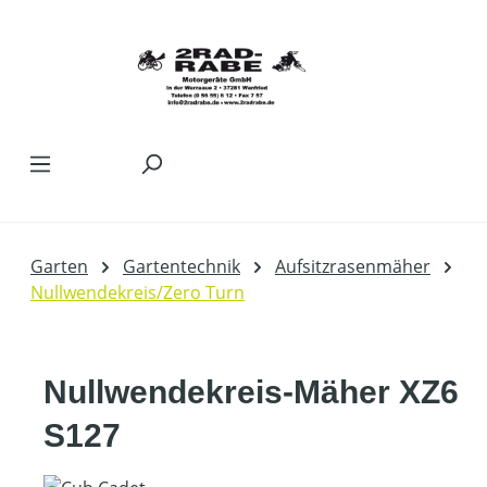
Zum Hauptinhalt springen
Garten
Gartentechnik
Aufsitzrasenmäher
Nullwendekreis/Zero Turn
Nullwendekreis-Mäher XZ6
S127