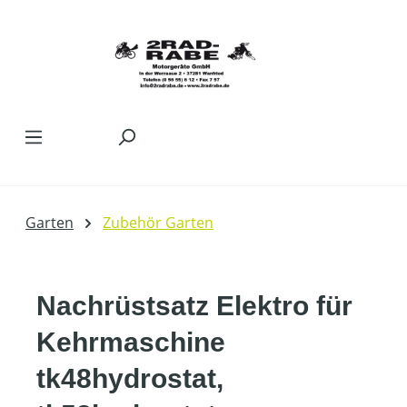
Zum Hauptinhalt springen
Garten
Zubehör Garten
Nachrüstsatz Elektro für
Kehrmaschine
tk48hydrostat,