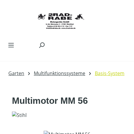
Zum Hauptinhalt springen
Garten
Multifunktionssysteme
Basis-System
Multimotor MM 56