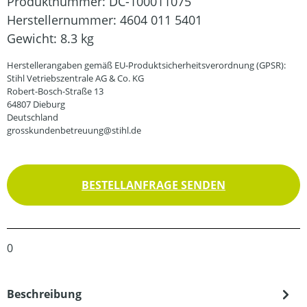
Produktnummer:
DC-100011075
Herstellernummer:
4604 011 5401
Gewicht:
8.3 kg
Herstellerangaben gemäß EU-Produktsicherheitsverordnung (GPSR):
Stihl Vetriebszentrale AG & Co. KG
Robert-Bosch-Straße 13
64807 Dieburg
Deutschland
grosskundenbetreuung@stihl.de
BESTELLANFRAGE SENDEN
0
Beschreibung