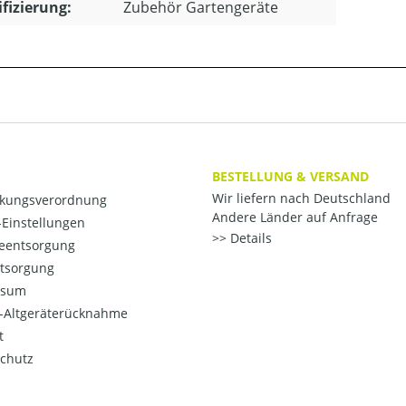
ifizierung:
Zubehör Gartengeräte
BESTELLUNG & VERSAND
Wir liefern nach Deutschland
kungsverordnung
Andere Länder auf Anfrage
Einstellungen
Details
ieentsorgung
ntsorgung
ssum
o-Altgeräterücknahme
t
chutz