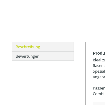
Beschreibung
Produ
Bewertungen
Ideal 
Rasend
Spezia
angebr
Passen
Combi