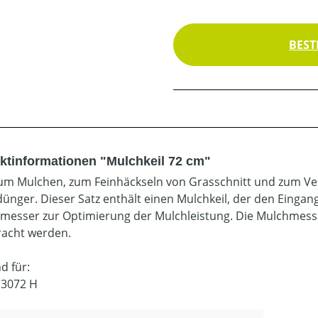
BEST
ktinformationen "Mulchkeil 72 cm"
zum Mulchen, zum Feinhäckseln von Grasschnitt und zum Ver
ünger. Dieser Satz enthält einen Mulchkeil, der den Eingan
lmesser zur Optimierung der Mulchleistung. Die Mulchmess
acht werden.
d für:
 3072 H