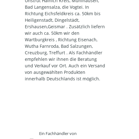
Unstrut Hainich Kreis, Mühlhausen,
Bad Langensalza, die Vogtei. In
Richtung Eichsfeldkreis ca. 50km bis
Heiligenstadt, Dingelstädt,
Ershausen,Geismar . Zusätzlich liefern
wir auch ca. 50km wir den
Wartburgkreis , Richtung Eisenach,
Wutha Farnroda, Bad Salzungen,
Creuzburg, Treffurt . Als Fachhändler
empfehlen wir ihnen die Beratung
und Verkauf vor Ort. Auch ein Versand
von ausgewählten Produkten
innerhalb Deutschlands ist möglich.
Ein Fachhändler von