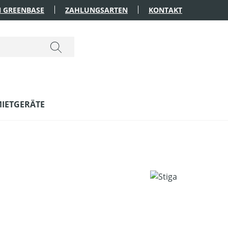
 GREENBASE
ZAHLUNGSARTEN
KONTAKT
IETGERÄTE