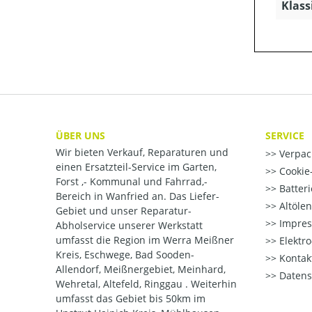
Klass
ÜBER UNS
SERVICE
Wir bieten Verkauf, Reparaturen und
Verpac
einen Ersatzteil-Service im Garten,
Cookie-
Forst ,- Kommunal und Fahrrad,-
Batter
Bereich in Wanfried an. Das Liefer-
Altöle
Gebiet und unser Reparatur-
Impre
Abholservice unserer Werkstatt
umfasst die Region im Werra Meißner
Elektr
Kreis, Eschwege, Bad Sooden-
Kontak
Allendorf, Meißnergebiet, Meinhard,
Datens
Wehretal, Altefeld, Ringgau . Weiterhin
umfasst das Gebiet bis 50km im