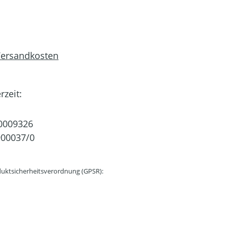
 Versandkosten
rzeit:
0009326
00037/0
uktsicherheitsverordnung (GPSR):