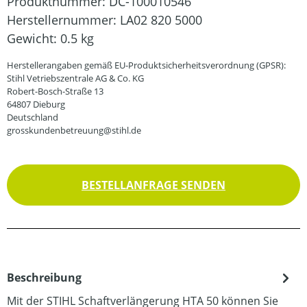
Produktnummer:
DC-100010546
Herstellernummer:
LA02 820 5000
Gewicht:
0.5 kg
Herstellerangaben gemäß EU-Produktsicherheitsverordnung (GPSR):
Stihl Vetriebszentrale AG & Co. KG
Robert-Bosch-Straße 13
64807 Dieburg
Deutschland
grosskundenbetreuung@stihl.de
BESTELLANFRAGE SENDEN
Beschreibung
Mit der STIHL Schaftverlängerung HTA 50 können Sie