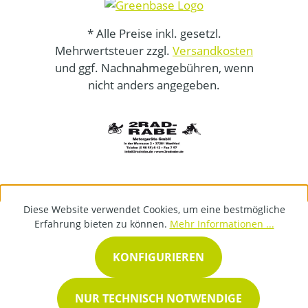
* Alle Preise inkl. gesetzl.
Mehrwertsteuer zzgl.
Versandkosten
und ggf. Nachnahmegebühren, wenn
nicht anders angegeben.
Diese Website verwendet Cookies, um eine bestmögliche
Erfahrung bieten zu können.
Mehr Informationen ...
KONFIGURIEREN
NUR TECHNISCH NOTWENDIGE