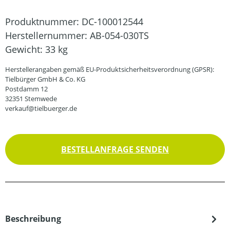
Produktnummer:
DC-100012544
Herstellernummer:
AB-054-030TS
Gewicht:
33 kg
Herstellerangaben gemäß EU-Produktsicherheitsverordnung (GPSR):
Tielbürger GmbH & Co. KG
Postdamm 12
32351 Stemwede
verkauf@tielbuerger.de
BESTELLANFRAGE SENDEN
Beschreibung