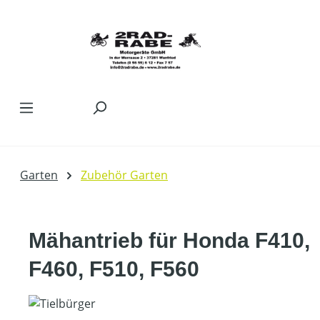
Zum Hauptinhalt springen
Garten
Zubehör Garten
Mähantrieb für Honda F410,
F460, F510, F560