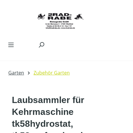
Zum Hauptinhalt springen
Garten
Zubehör Garten
Laubsammler für
Kehrmaschine
tk58hydrostat,