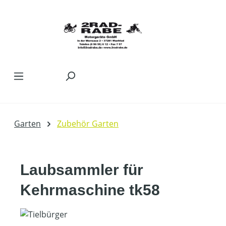
Zum Hauptinhalt springen
Garten
Zubehör Garten
Laubsammler für
Kehrmaschine tk58