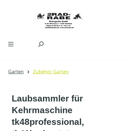
Zum Hauptinhalt springen
Garten
Zubehör Garten
Laubsammler für
Kehrmaschine
tk48professional,