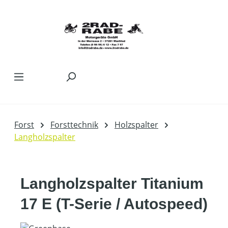
Zum Hauptinhalt springen
Forst
Forsttechnik
Holzspalter
Langholzspalter
Langholzspalter Titanium
17 E (T-Serie / Autospeed)