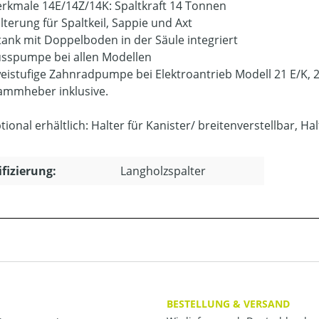
rkmale 14E/14Z/14K: Spaltkraft 14 Tonnen
lterung für Spaltkeil, Sappie und Axt
tank mit Doppelboden in der Säule integriert
sspumpe bei allen Modellen
eistufige Zahnradpumpe bei Elektroantrieb Modell 21 E/K, 2
ammheber inklusive.
tional erhältlich: Halter für Kanister/ breitenverstellbar, 
ifizierung:
Langholzspalter
BESTELLUNG & VERSAND