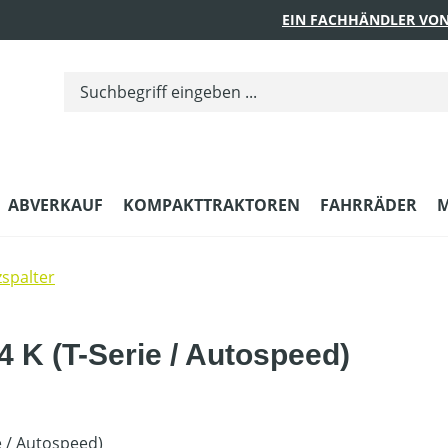
EIN FACHHÄNDLER VON
ABVERKAUF
KOMPAKTTRAKTOREN
FAHRRÄDER
M
spalter
4 K (T-Serie / Autospeed)