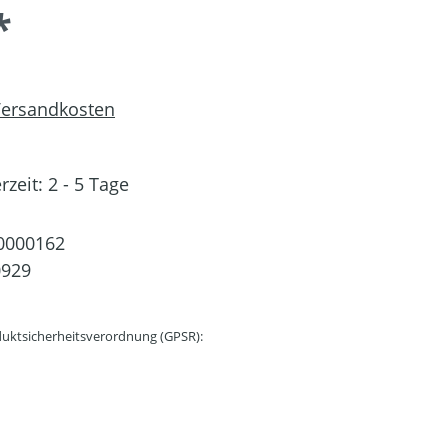
*
 Versandkosten
rzeit: 2 - 5 Tage
0000162
0929
uktsicherheitsverordnung (GPSR):