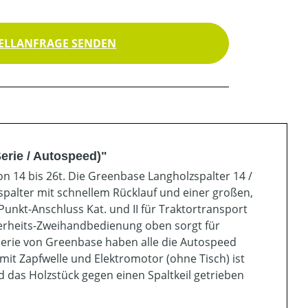
ELLANFRAGE SENDEN
erie / Autospeed)"
on 14 bis 26t. Die Greenbase Langholzspalter 14 /
zspalter mit schnellem Rücklauf und einer großen,
Punkt-Anschluss Kat. und II für Traktortransport
herheits-Zweihandbedienung oben sorgt für
-Serie von Greenbase haben alle die Autospeed
 mit Zapfwelle und Elektromotor (ohne Tisch) ist
 das Holzstück gegen einen Spaltkeil getrieben