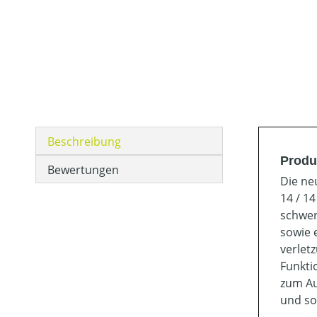
Beschreibung
Produ
Bewertungen
Die ne
14 / 1
schwer
sowie 
verlet
Funkti
zum Au
und so