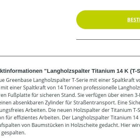
BEST
ktinformationen "Langholzspalter Titanium 14 K (T-S
ue Greenbase Langholzspalter T-Serie mit einer Spaltkraft v
4 mit einer Spaltkraft von 14 Tonnen professionelle Langhol
en Fußplatte für sicheren Stand. Sie verfügen über einen 3-
einen absenkbaren Zylinder für Straßentransport. Eine Sic
zungsfreies Arbeiten. Die neuen Holzspalter der Titanium T
on für effizientes Arbeiten. Der Langholzspalter Titanium 14
fspalten von Baumstücken in Holzscheite gedacht. Hier wird
 gespalten.