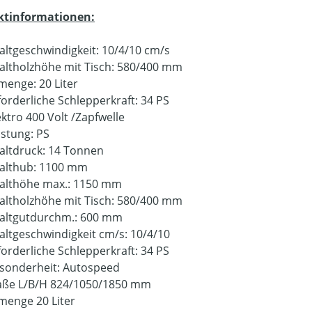
ktinformationen:
altgeschwindigkeit: 10/4/10 cm/s
altholzhöhe mit Tisch: 580/400 mm
menge: 20 Liter
forderliche Schlepperkraft: 34 PS
ektro 400 Volt /Zapfwelle
istung: PS
altdruck: 14 Tonnen
althub: 1100 mm
althöhe max.: 1150 mm
altholzhöhe mit Tisch: 580/400 mm
altgutdurchm.: 600 mm
altgeschwindigkeit cm/s: 10/4/10
forderliche Schlepperkraft: 34 PS
sonderheit: Autospeed
ße L/B/H 824/1050/1850 mm
menge 20 Liter