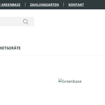
 GREENBASE
ZAHLUNGSARTEN
KONTAKT
IETGERÄTE