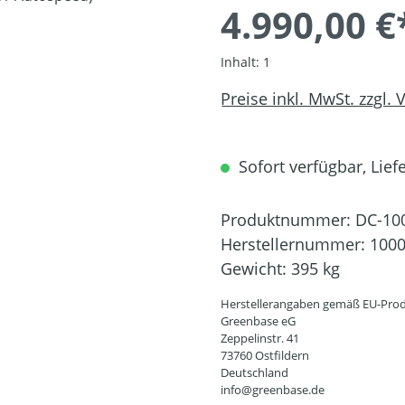
4.990,00 €
Inhalt:
1
Preise inkl. MwSt. zzgl.
Sofort verfügbar, Liefe
Produktnummer:
DC-10
Herstellernummer:
100
Gewicht:
395 kg
Herstellerangaben gemäß EU-Prod
Greenbase eG
Zeppelinstr. 41
73760 Ostfildern
Deutschland
info@greenbase.de