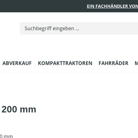
EIN FACHHÄNDLER VON
ABVERKAUF
KOMPAKTTRAKTOREN
FAHRRÄDER
M
, 200 mm