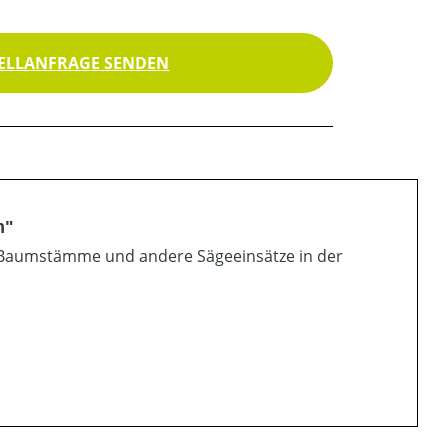
ELLANFRAGE SENDEN
m"
e Baumstämme und andere Sägeeinsätze in der