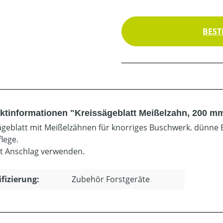
BEST
ktinformationen "Kreissägeblatt Meißelzahn, 200 m
ägeblatt mit Meißelzähnen für knorriges Buschwerk. dünn
lege.
t Anschlag verwenden.
ifizierung:
Zubehör Forstgeräte