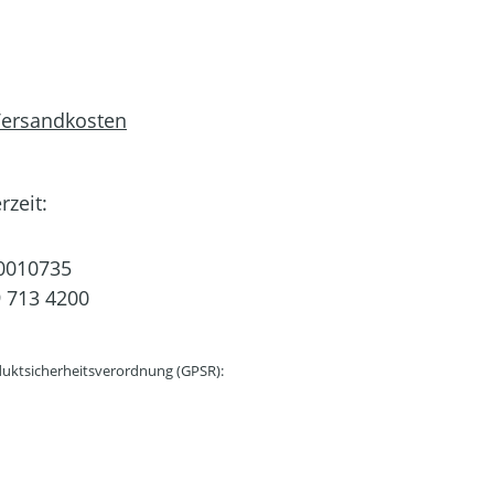
 Versandkosten
rzeit:
0010735
 713 4200
uktsicherheitsverordnung (GPSR):