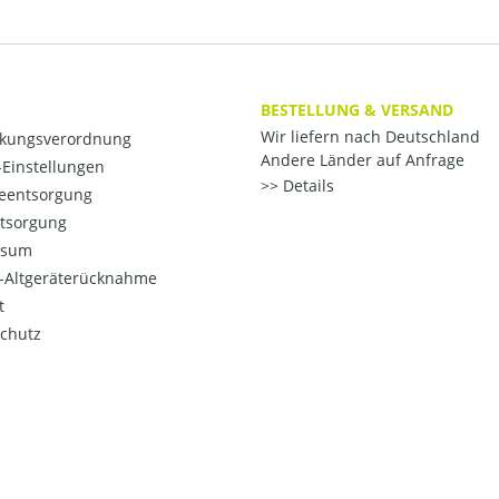
BESTELLUNG & VERSAND
Wir liefern nach Deutschland
kungsverordnung
Andere Länder auf Anfrage
Einstellungen
Details
ieentsorgung
ntsorgung
ssum
o-Altgeräterücknahme
t
chutz