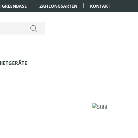
 GREENBASE
ZAHLUNGSARTEN
KONTAKT
IETGERÄTE