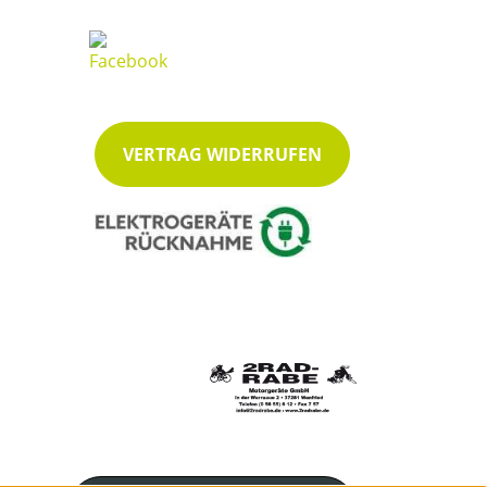
VERTRAG WIDERRUFEN