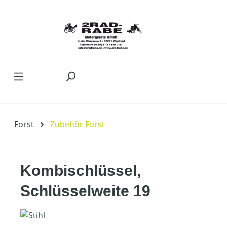
Zum Hauptinhalt springen
Forst
Zubehör Forst
Kombischlüssel,
Schlüsselweite 19