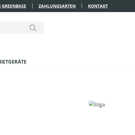
 GREENBASE
ZAHLUNGSARTEN
KONTAKT
IETGERÄTE