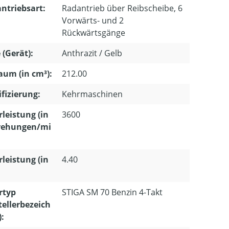
ntriebsart:
Radantrieb über Reibscheibe, 6
Vorwärts- und 2
Rückwärtsgänge
 (Gerät):
Anthrazit / Gelb
um (in cm³):
212.00
ifizierung:
Kehrmaschinen
leistung (in
3600
ehungen/mi
leistung (in
4.40
rtyp
STIGA SM 70 Benzin 4-Takt
tellerbezeich
: