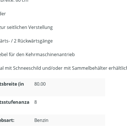
sbreite: 80 cm
der
zur seitlichen Verstellung
ärts- / 2 Rückwärtsgänge
ebel für den Kehrmaschinenantrieb
al mit Schneeschild und/oder mit Sammelbehälter erhältlic
tsbreite (in
80.00
tsstufenanza
8
ebsart:
Benzin