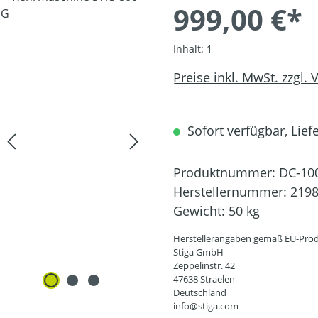
999,00 €*
Inhalt:
1
Preise inkl. MwSt. zzgl.
Sofort verfügbar, Liefe
Produktnummer:
DC-10
Herstellernummer:
219
Gewicht:
50 kg
Herstellerangaben gemäß EU-Prod
Stiga GmbH
Zeppelinstr. 42
47638 Straelen
Deutschland
info@stiga.com