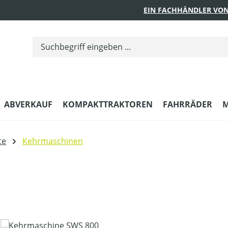
EIN FACHHÄNDLER VON
ABVERKAUF
KOMPAKTTRAKTOREN
FAHRRÄDER
M
te
Kehrmaschinen