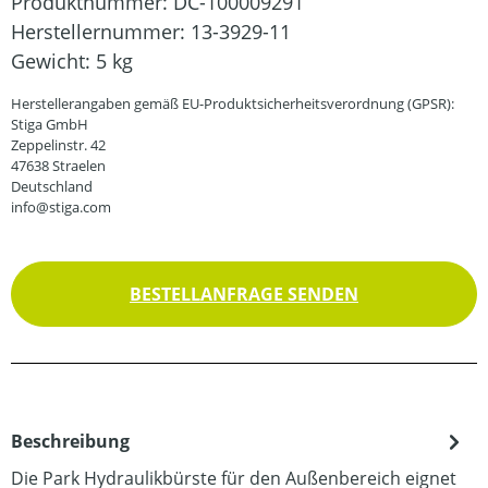
Produktnummer:
DC-100009291
Herstellernummer:
13-3929-11
Gewicht:
5 kg
Herstellerangaben gemäß EU-Produktsicherheitsverordnung (GPSR):
Stiga GmbH
Zeppelinstr. 42
47638 Straelen
Deutschland
info@stiga.com
BESTELLANFRAGE SENDEN
Beschreibung
Die Park Hydraulikbürste für den Außenbereich eignet