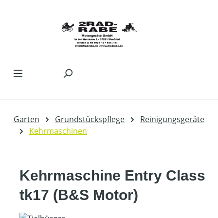
Zum Hauptinhalt springen
Garten
Grundstückspflege
Reinigungsgeräte
Kehrmaschinen
Kehrmaschine Entry Class
tk17 (B&S Motor)