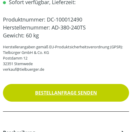
Sofort verfügbar, Lieferzeit:
Produktnummer:
DC-100012490
Herstellernummer:
AD-380-240TS
Gewicht:
60 kg
Herstellerangaben gemäß EU-Produktsicherheitsverordnung (GPSR):
Tielbürger GmbH & Co. KG
Postdamm 12
32351 Stemwede
verkauf@tielbuerger.de
BESTELLANFRAGE SENDEN