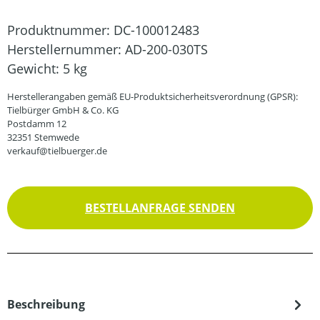
Produktnummer:
DC-100012483
Herstellernummer:
AD-200-030TS
Gewicht:
5 kg
Herstellerangaben gemäß EU-Produktsicherheitsverordnung (GPSR):
Tielbürger GmbH & Co. KG
Postdamm 12
32351 Stemwede
verkauf@tielbuerger.de
BESTELLANFRAGE SENDEN
Beschreibung