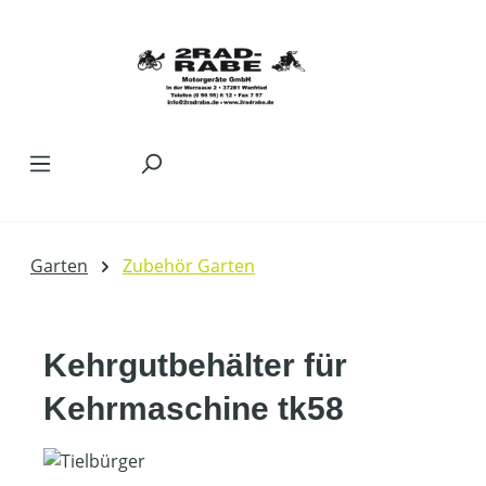
Zum Hauptinhalt springen
Garten
Zubehör Garten
Kehrgutbehälter für
Kehrmaschine tk58