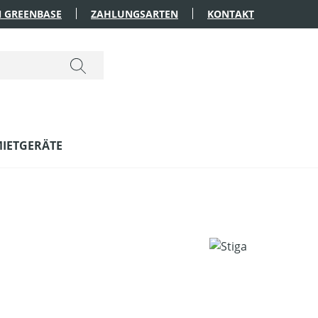
 GREENBASE
ZAHLUNGSARTEN
KONTAKT
IETGERÄTE