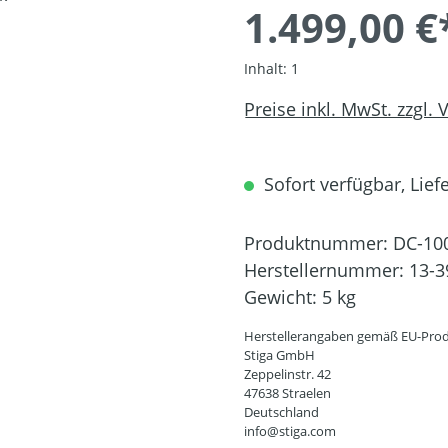
1.499,00 €
Inhalt:
1
Preise inkl. MwSt. zzgl.
Sofort verfügbar, Liefe
Produktnummer:
DC-10
Herstellernummer:
13-3
Gewicht:
5 kg
Herstellerangaben gemäß EU-Prod
Stiga GmbH
Zeppelinstr. 42
47638 Straelen
Deutschland
info@stiga.com