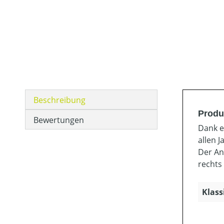
Beschreibung
Produ
Bewertungen
Dank e
allen J
Der An
rechts
Klass