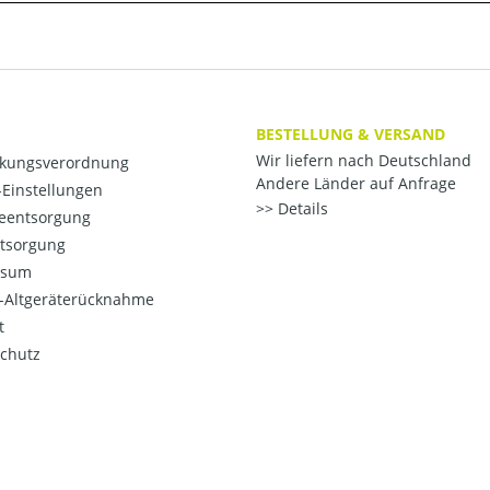
BESTELLUNG & VERSAND
Wir liefern nach Deutschland
kungsverordnung
Andere Länder auf Anfrage
Einstellungen
Details
ieentsorgung
ntsorgung
ssum
o-Altgeräterücknahme
t
chutz