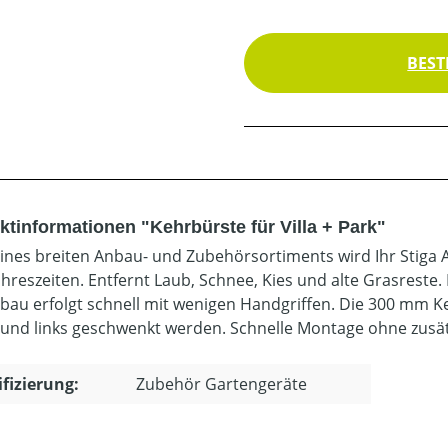
BEST
ktinformationen "Kehrbürste für Villa + Park"
ines breiten Anbau- und Zubehörsortiments wird Ihr Stiga A
ahreszeiten. Entfernt Laub, Schnee, Kies und alte Grasreste. 
bau erfolgt schnell mit wenigen Handgriffen. Die 300 mm K
 und links geschwenkt werden. Schnelle Montage ohne zusätzl
ifizierung:
Zubehör Gartengeräte