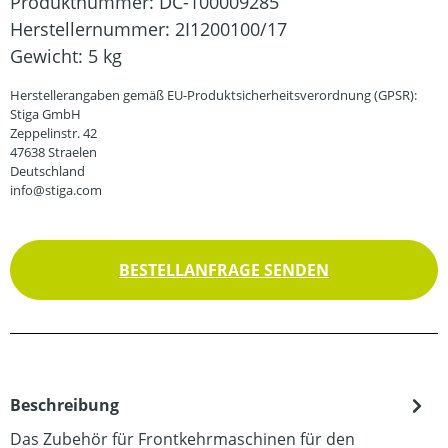
Produktnummer:
DC-100009285
Herstellernummer:
2I1200100/17
Gewicht:
5 kg
Herstellerangaben gemäß EU-Produktsicherheitsverordnung (GPSR):
Stiga GmbH
Zeppelinstr. 42
47638 Straelen
Deutschland
info@stiga.com
BESTELLANFRAGE SENDEN
Beschreibung
Das Zubehör für Frontkehrmaschinen für den