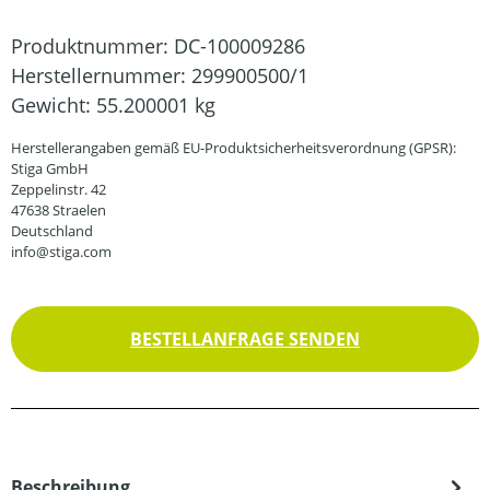
Produktnummer:
DC-100009286
Herstellernummer:
299900500/1
Gewicht:
55.200001 kg
Herstellerangaben gemäß EU-Produktsicherheitsverordnung (GPSR):
Stiga GmbH
Zeppelinstr. 42
47638 Straelen
Deutschland
info@stiga.com
BESTELLANFRAGE SENDEN
Beschreibung