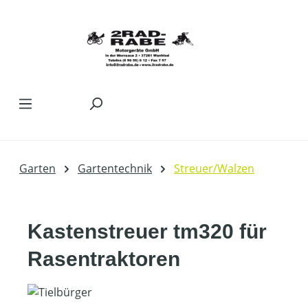
Zum Hauptinhalt springen
Garten
Gartentechnik
Streuer/Walzen
Kastenstreuer tm320 für
Rasentraktoren