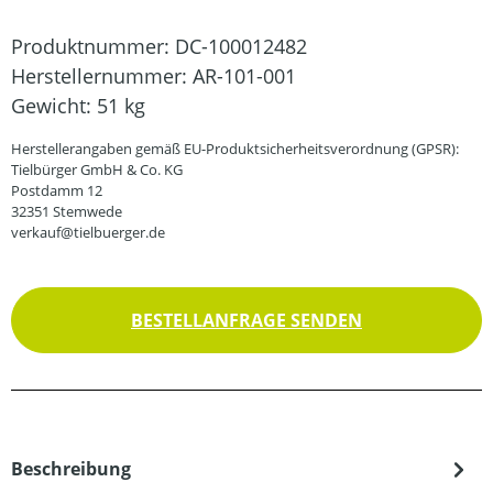
Produktnummer:
DC-100012482
Herstellernummer:
AR-101-001
Gewicht:
51 kg
Herstellerangaben gemäß EU-Produktsicherheitsverordnung (GPSR):
Tielbürger GmbH & Co. KG
Postdamm 12
32351 Stemwede
verkauf@tielbuerger.de
BESTELLANFRAGE SENDEN
Beschreibung